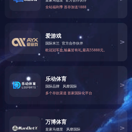
6、能完成施工项目13本台账
工作地点：北碚区、渝北区等主城区范
1、本人持有双证（建筑工程安全员岗位
以下。