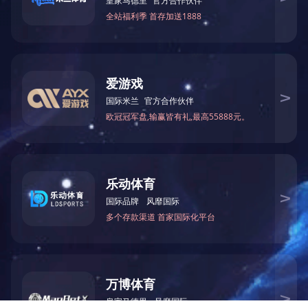
华体会体育在线（中国）唯一官方网站
©
2018 华体会体育
|
本站使用