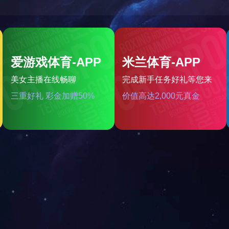
、具有较好的人事协调能力和沟通能力，有较好的文字表达能力和口头表达能力。
聘条件：1、近5年独立完成过2个建筑项目技术负责人的工作；2、年龄40岁以下，建
司；3、常驻（居住）重庆；4、能力突出者工资待遇可以再议5、工作地点：两江新区