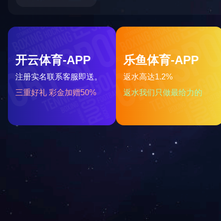
2
招
公