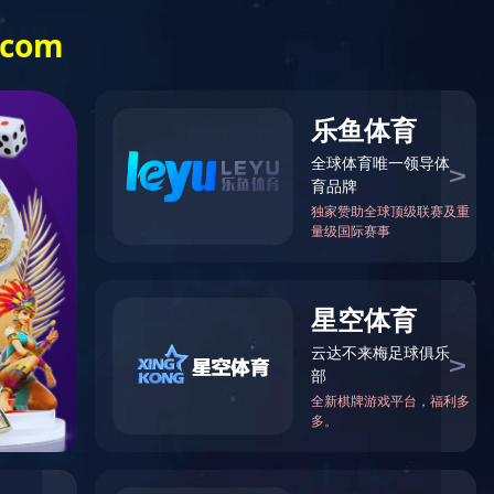
设为华体会体育在线
（中国）唯一官方网
站
站
|
收藏本站