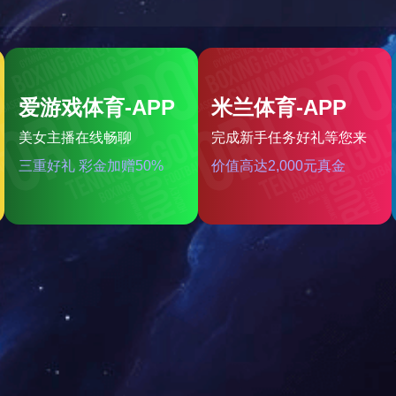
乡建设领域安全生产严峻形势，加强工作部署和监督检查，全力做好2017
政工程施工安全管理。督促各地按照建筑施工安全生产大检查方案要求，
检查，着力完善落实安全生产责任制，提升安全生产基础保障能力，加大
生。二是加强城市安全运行风险防控。督促各地落实城镇燃气安全检查方
市政道路及桥梁等基础设施的安全保障措施，强化对公园、风景名胜区等
使用安全监管。督促物业服务企业认真做好共用设施设备维修养护管理，
用和运行。四是加强农房建设质量安全管理。落实《关于切实加强农房建
建设质量安全检查力度，推动农房建设实行“五个基本”，提升农房建设质
房城乡建设部办公厅关于做好汛期安全生产工作的紧急通知》要求，对汛
实，着力查缺补漏，消除盲区、堵塞漏洞，确保汛期城市市政公用设施运
全。六是按照“管行业必须管安全”要求，加强建筑施工、市政公用设施运
作。要加强应急值守，保证联络通畅，确保随时到岗。特殊时期要严格执行
班制度，及时、准确上报和处置事故。
易军最后强调，住房城乡建设领域的安全生产工作系统性强、涉及面广
作力度，加强协调配合，明确责任落实，确保住房城乡建设系统一方平安
部总工程师、安委会副主任陈宜明参加会议，各司局相关负责人结合工
下一步安排。
摘自 《中国