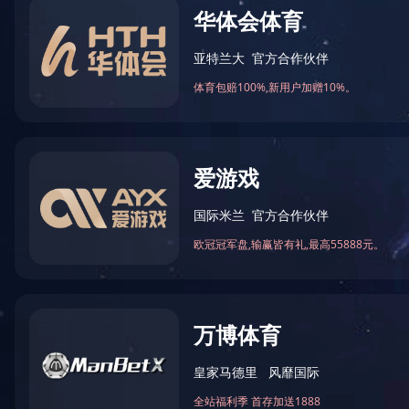
华体会体育在线（中国）唯一官方
电 话
：023-66370648
传 真
：
023-66370648
邮 箱
：
cqxfjz@126.com
办公地址：
重庆市渝北区大雅金开国际3栋
18F
邮 编：
401120