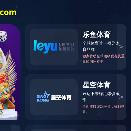
设为华体会体育在线
（中国）唯一官方网
站
站
|
收藏本站