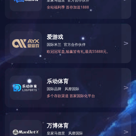
碳纤维胶注意事项：
1.施工环境通风、干燥，粘贴面洁
2.固化温度不低于5℃，环境温度2
3.施工时必须具备手套、口罩、护
4.若不慎弄到皮肤或衣物上，可
5.若不慎食用或溅入眼睛，应立即