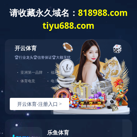
华体会体育在线（中国）唯一官方网站
华体会体育在线（中国）唯一官方网站
关于我们
华体会体育在线（
华体会体育在线（中国）唯一官方网站
员工登录