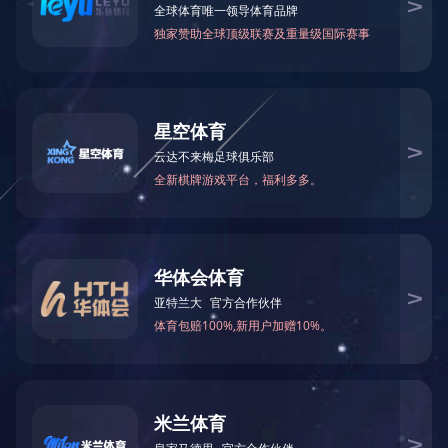
华体会体育在线（中国）唯一官方网站
分享到：
微信
QQ空间
电 话
：023-66370648
碳纤维加固施工要点：
传 真
：
023-66370648
邮 箱
：
加固设计→混凝土表面处理→配制
cqxfjz@126.com
检验
办公地址：
碳纤维胶具有粘度低、强度高
重庆市渝北区大雅金开国际3栋
18F
1、 固化后的胶层物理机械性能和
2、抗老化、耐介质（酸、碱、水
邮 编：
401120
3.、常温固化、硬化过程收缩小
4、配料比例宽，固化时间根据环
5、不含挥发性溶剂、安全无毒、